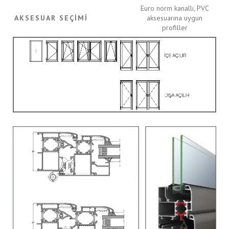
Euro norm kanallı, PVC
AKSESUAR SEÇIMI
aksesuarına uygun
profiller