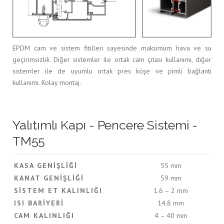
EPDM cam ve sistem fitilleri sayesinde maksimum hava ve su
geçirimsizlik. Diğer sistemler ile ortak cam çıtası kullanımı, diğer
sistemler ile de uyumlu ortak pres köşe ve pimli bağlantı
kullanımı. Kolay montaj.
Yalıtımlı Kapı - Pencere Sistemi -
TM55
KASA GENIŞLIĞI
55 mm
KANAT GENIŞLIĞI
59 mm
SISTEM ET KALINLIĞI
1.6 – 2 mm
ISI BARIYERI
14.8 mm
CAM KALINLIĞI
4 – 40 mm