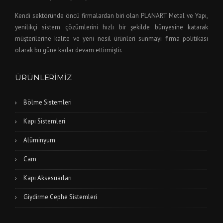
Kendi sektöründe öncü firmalardan biri olan PLANART Metal ve Yapı,
yenilikçi sistem çözümlerini hızlı bir şekilde bünyesine katarak
müşterilerine kalite ve yeni nesil ürünleri sunmayı firma politikası
olarak bu güne kadar devam ettirmiştir.
ÜRÜNLERIMIZ
Bölme Sistemleri
Kapı Sistemleri
Alüminyum
Cam
Kapı Aksesuarları
Giydirme Cephe Sistemleri