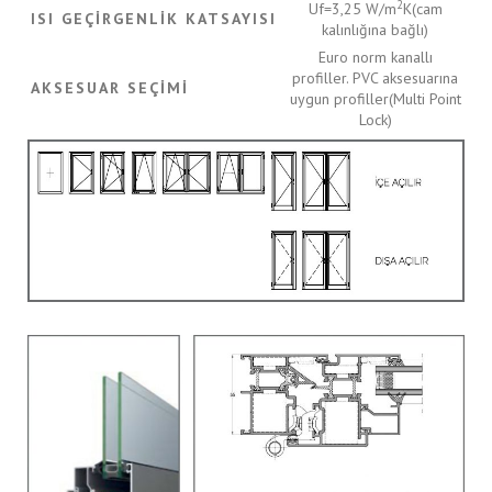
2
Uf=3,25 W/m
K(cam
ISI GEÇIRGENLIK KATSAYISI
kalınlığına bağlı)
Euro norm kanallı
profiller. PVC aksesuarına
AKSESUAR SEÇIMI
uygun profiller(Multi Point
Lock)