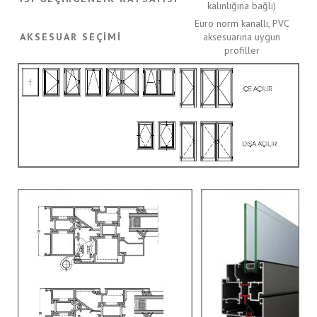
kalınlığına bağlı)
Euro norm kanallı, PVC
AKSESUAR SEÇIMI
aksesuarına uygun
profiller