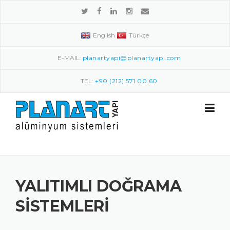
Skip to content
English
Türkçe
E-MAIL:
planartyapi@planartyapi.com
TEL:
+90 (212) 571 00 60
YALITIMLI DOĞRAMA
SISTEMLERI